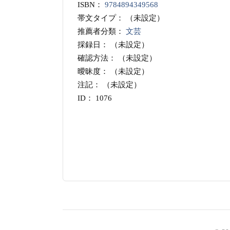
ISBN：
9784894349568
帯文タイプ：
（未設定）
推薦者分類：
文芸
採録日：
（未設定）
確認方法：
（未設定）
曖昧度：
（未設定）
注記：
（未設定）
ID：
1076