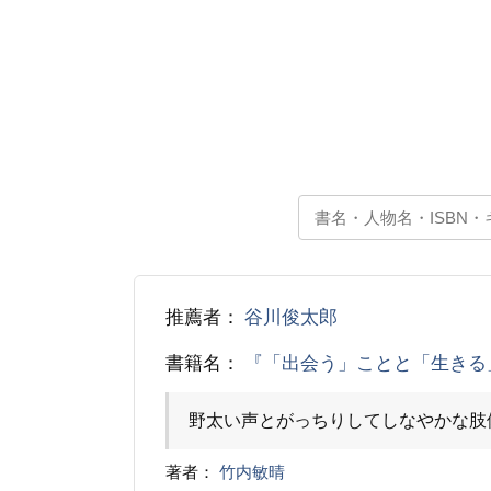
推薦者：
谷川俊太郎
書籍名：
『「出会う」ことと「生きる
野太い声とがっちりしてしなやかな肢
著者：
竹内敏晴