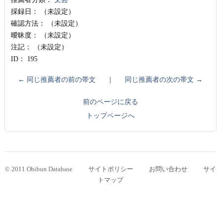
採録日：
（未設定）
確認方法：
（未設定）
曖昧度：
（未設定）
注記：
（未設定）
ID：
195
← 同じ推薦者の前の帯文
|
同じ推薦者の次の帯文 →
前のページに戻る
トップページへ
© 2011 Obibun Database
サイトポリシー
お問い合わせ
サイ
トマップ