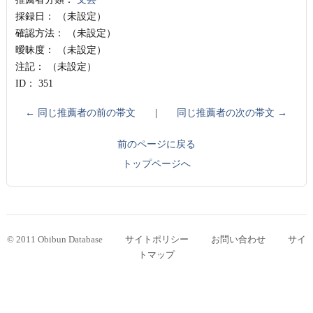
採録日：
（未設定）
確認方法：
（未設定）
曖昧度：
（未設定）
注記：
（未設定）
ID：
351
← 同じ推薦者の前の帯文
|
同じ推薦者の次の帯文 →
前のページに戻る
トップページへ
© 2011 Obibun Database
サイトポリシー
お問い合わせ
サイ
トマップ