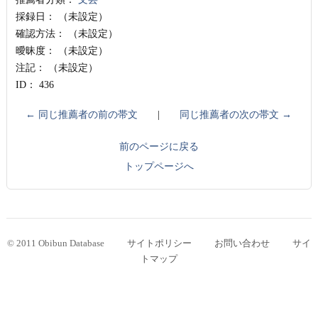
採録日：
（未設定）
確認方法：
（未設定）
曖昧度：
（未設定）
注記：
（未設定）
ID：
436
← 同じ推薦者の前の帯文
|
同じ推薦者の次の帯文 →
前のページに戻る
トップページへ
© 2011 Obibun Database
サイトポリシー
お問い合わせ
サイ
トマップ