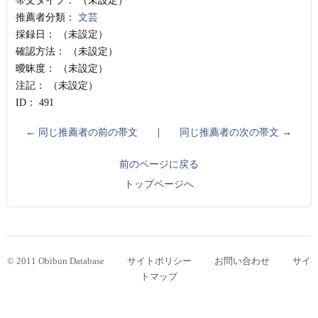
帯文タイプ：
（未設定）
推薦者分類：
文芸
採録日：
（未設定）
確認方法：
（未設定）
曖昧度：
（未設定）
注記：
（未設定）
ID：
491
← 同じ推薦者の前の帯文
|
同じ推薦者の次の帯文 →
前のページに戻る
トップページへ
© 2011 Obibun Database
サイトポリシー
お問い合わせ
サイ
トマップ