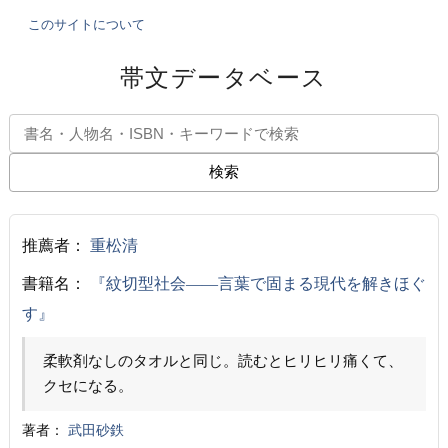
このサイトについて
帯文データベース
検索
推薦者：
重松清
書籍名：
『紋切型社会――言葉で固まる現代を解きほぐ
す』
柔軟剤なしのタオルと同じ。読むとヒリヒリ痛くて、
クセになる。
著者：
武田砂鉄