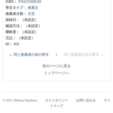
ISBN：
9784255008349
帯文タイプ：
推薦文
推薦者分類：
文芸
採録日：
（未設定）
確認方法：
（未設定）
曖昧度：
（未設定）
注記：
（未設定）
ID：
832
← 同じ推薦者の前の帯文
|
同じ推薦者の次の帯文 →
前のページに戻る
トップページへ
© 2011 Obibun Database
サイトポリシー
お問い合わせ
サイ
トマップ